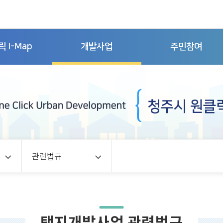
 I-Map
개발사업
주민참여
관련법규